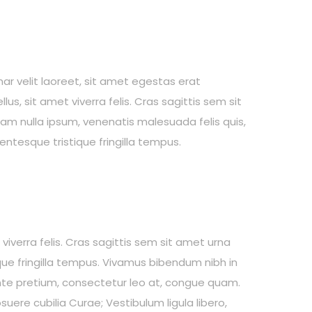
ar velit laoreet, sit amet egestas erat
lus, sit amet viverra felis. Cras sagittis sem sit
am nulla ipsum, venenatis malesuada felis quis,
llentesque tristique fringilla tempus.
viverra felis. Cras sagittis sem sit amet urna
ique fringilla tempus. Vivamus bibendum nibh in
 ante pretium, consectetur leo at, congue quam.
suere cubilia Curae; Vestibulum ligula libero,