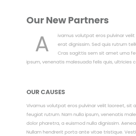
Our New Partners
A
ivamus volutpat eros pulvinar veli
erat dignissim. Sed quis rutrum tellu
Cras sagittis sem sit amet urna fe
ipsum, venenatis malesuada felis quis, ultricies c
OUR CAUSES
Vivamus volutpat eros pulvinar velit laoreet, sit 
feugiat rutrum. Nam nulla ipsum, venenatis malesu
dolor pharetra, a euismod nulla dignissim. Aenea
Nullam hendrerit porta ante vitae tristique. Vesti