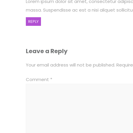
Lorem ipsum dolor sit amet, consectetur adipiscing
massa. Suspendisse ac est a nisi aliquet sollici
REPLY
Leave a Reply
Your email address will not be published.
Require
Comment
*