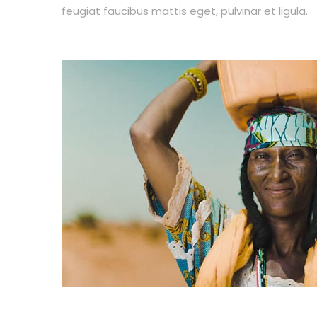
feugiat faucibus mattis eget, pulvinar et ligula.