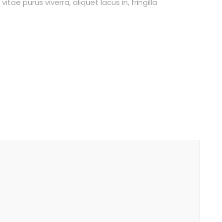
ae purus viverra, aliquet lacus in, fringilla