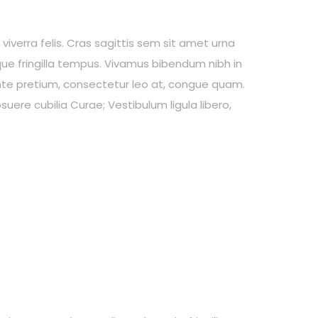
viverra felis. Cras sagittis sem sit amet urna
ique fringilla tempus. Vivamus bibendum nibh in
 ante pretium, consectetur leo at, congue quam.
suere cubilia Curae; Vestibulum ligula libero,