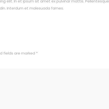
 elit. In et ipsum sit amet ex pulvinar mattis. Pellentesque vit
tudin. Interdum et malesuada fames.
d fields are marked
*